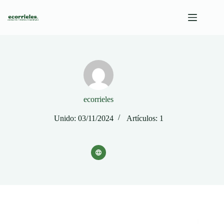
Saltar
al
contenido
ecorrieles
Unido: 03/11/2024
Artículos: 1